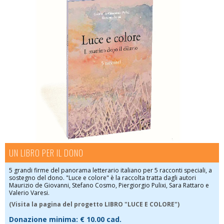
UN LIBRO PER IL DONO
5 grandi firme del panorama letterario italiano per 5 racconti speciali, a
sostegno del dono. "Luce e colore" è la raccolta tratta dagli autori
Maurizio de Giovanni, Stefano Cosmo, Piergiorgio Pulixi, Sara Rattaro e
Valerio Varesi.
(Visita la pagina del progetto LIBRO "LUCE E COLORE")
Donazione minima:
€ 10.00 cad.