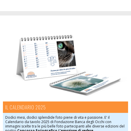
IL CALENDARIO 2025
Dodici mesi, dodici splendide foto piene di vita e passione. E' il
Calendario da tavolo 2025 di Fondazione Banca degli Occhi con
immagini scelte tra le più belle foto partecipanti alle diverse edizioni del
nostro
Concorso Fotografico
L'emozione di vedere