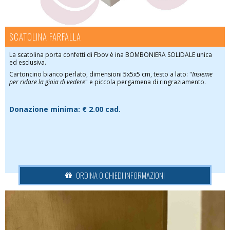
SCATOLINA FARFALLA
La scatolina porta confetti di Fbov è ina BOMBONIERA SOLIDALE unica
ed esclusiva.
Cartoncino bianco perlato, dimensioni 5x5x5 cm, testo a lato: "
Insieme
per ridare la gioia di vedere
" e piccola pergamena di ringraziamento.
Donazione minima:
€ 2.00 cad.
ORDINA O CHIEDI INFORMAZIONI