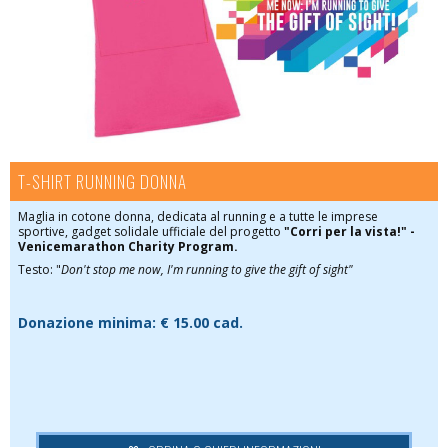
T-SHIRT RUNNING DONNA
Maglia in cotone donna, dedicata al running e a tutte le imprese
sportive, gadget solidale ufficiale del progetto
"Corri per la vista!" -
Venicemarathon Charity Program.
Testo: "
Don't stop me now, I'm running to give the gift of sight"
Donazione minima:
€ 15.00 cad.