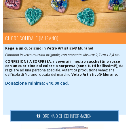
CUORE SOLIDALE (MURANO)
Regala un cuoricino in Vetro Artistico® Murano!
Ciondolo in vetro murrina originale, con passante. Misura: 2,7 cm x 2,4 cm.
CONFEZIONE A SORPRESA:
riceverai il nostro sacchettino rosso
con un cuoricino dal colore a sorpresa (sono tutti bellissimi!)
, da
regalare ad una persona speciale. Autentica produzione veneziana
dell'isola di Murano, dotata del marchio
Vetro Artistico® Murano.
Donazione minima: €10.00 cad.
ORDINA O CHIEDI INFORMAZIONI