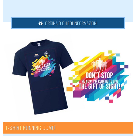
ORDINA O CHIEDI INFORMAZIONI
T-SHIRT RUNNING UOMO