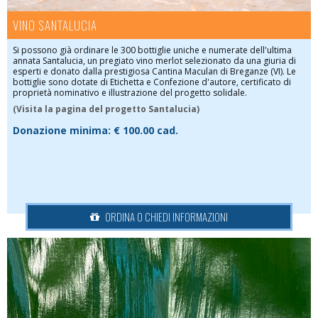
VINO SANTALUCIA
Si possono già ordinare le 300 bottiglie uniche e numerate dell'ultima
annata Santalucia, un pregiato vino merlot selezionato da una giuria di
esperti e donato dalla prestigiosa Cantina Maculan di Breganze (VI). Le
bottiglie sono dotate di Etichetta e Confezione d'autore, certificato di
proprietà nominativo e illustrazione del progetto solidale.
(Visita la pagina del progetto Santalucia)
Donazione minima:
€ 100.00 cad.
ORDINA O CHIEDI INFORMAZIONI