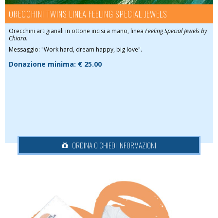
ORECCHINI TWINS LINEA FEELING SPECIAL JEWELS
Orecchini artigianali in ottone incisi a mano, linea
Feeling Special Jewels by
Chiara.
Messaggio: "Work hard, dream happy, big love".
Donazione minima: € 25.00
ORDINA O CHIEDI INFORMAZIONI