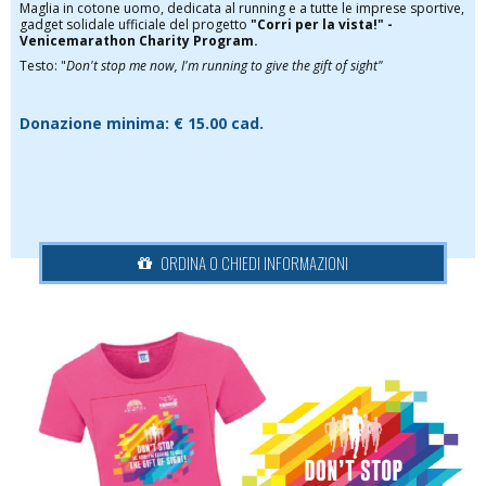
Maglia in cotone uomo, dedicata al running e a tutte le imprese sportive,
gadget solidale ufficiale del progetto
"Corri per la vista!" -
Venicemarathon Charity Program.
Testo: "
Don't stop me now, I'm running to give the gift of sight"
Donazione minima:
€ 15.00 cad.
ORDINA O CHIEDI INFORMAZIONI