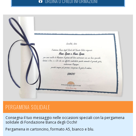
ORDINA O CHIEDI INFORMAZIONI
PERGAMENA SOLIDALE
Consegna il tuo messaggio nelle occasioni speciali con la pergamena
solidale di Fondazione Banca degli Occhi!
Pergamena in cartoncino, formato A5, bianco e blu.