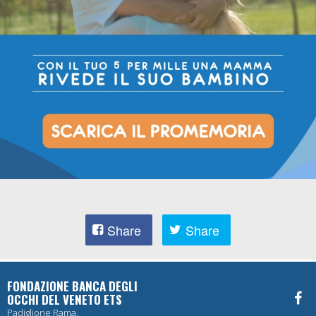
Share
Share
FONDAZIONE BANCA DEGLI
OCCHI DEL VENETO ETS
Padiglione Rama,