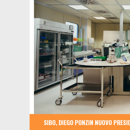
SIBO, DIEGO PONZIN NUOVO PRESI