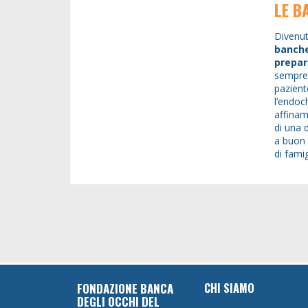
LE B
Divenut
banche
prepar
sempre 
pazient
l’endoc
affinam
di una 
a buon 
di famig
CHI SIAMO
FONDAZIONE BANCA
DEGLI OCCHI DEL