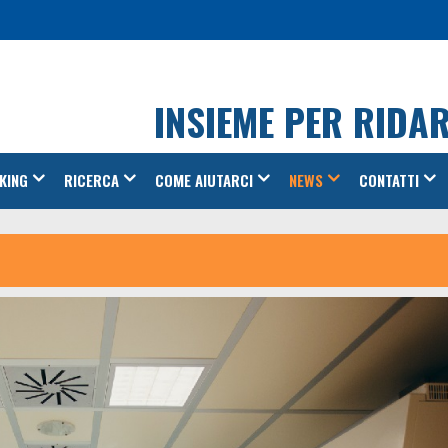
INSIEME PER RIDA
KING
RICERCA
COME AIUTARCI
NEWS
CONTATTI