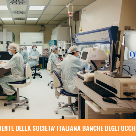
DENTE DELLA SOCIETA' ITALIANA BANCHE DEGLI OCCH