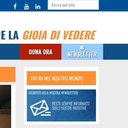
RE LA
GIOIA DI VEDERE
DONA ORA
NEWSLETTER
ENTRA NEL NOSTRO MONDO