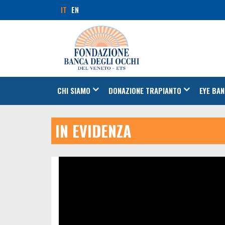
IT
EN
CHI SIAMO
DONAZIONE TRAPIANTO
EYE BAN
IN EVIDENZA