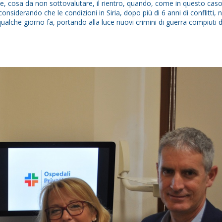
ia, e, cosa da non sottovalutare, il rientro, quando, come in questo cas
e considerando che le condizioni in Siria, dopo più di 6 anni di conflitti, 
alche giorno fa, portando alla luce nuovi crimini di guerra compiuti d