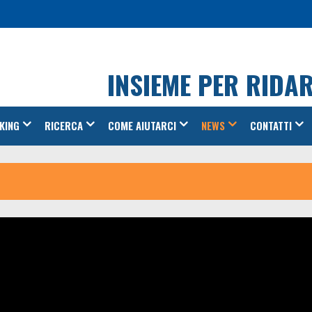
INSIEME PER RIDA
KING
RICERCA
COME AIUTARCI
NEWS
CONTATTI