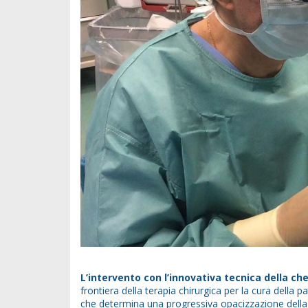
L’intervento con l’innovativa tecnica della ch
frontiera della terapia chirurgica per la cura della 
che determina una progressiva opacizzazione della c