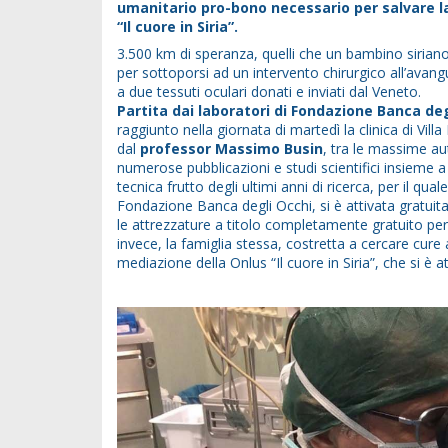
umanitario pro-bono necessario per salvare la 
“Il cuore in Siria”.
3.500 km di speranza, quelli che un bambino siriano
per sottoporsi ad un intervento chirurgico all’avang
a due tessuti oculari donati e inviati dal Veneto.
Partita dai laboratori di Fondazione Banca de
raggiunto nella giornata di martedì la clinica di Vill
dal
professor Massimo Busin
, tra le massime aut
numerose pubblicazioni e studi scientifici insieme
tecnica frutto degli ultimi anni di ricerca, per il qual
Fondazione Banca degli Occhi, si è attivata gratuit
le attrezzature a titolo completamente gratuito per 
invece, la famiglia stessa, costretta a cercare cure a
mediazione della Onlus “Il cuore in Siria”, che si è a