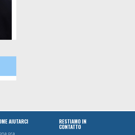
OME AIUTARCI
RESTIAMO IN
CONTATTO
ona ora