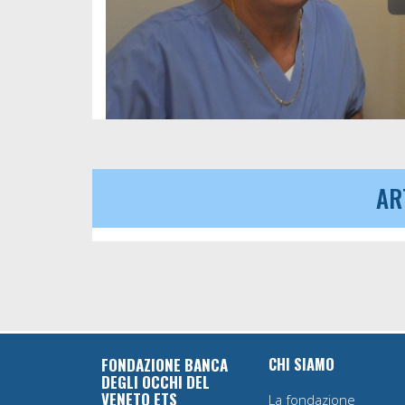
AR
CHI SIAMO
FONDAZIONE BANCA
DEGLI OCCHI DEL
VENETO ETS
La fondazione