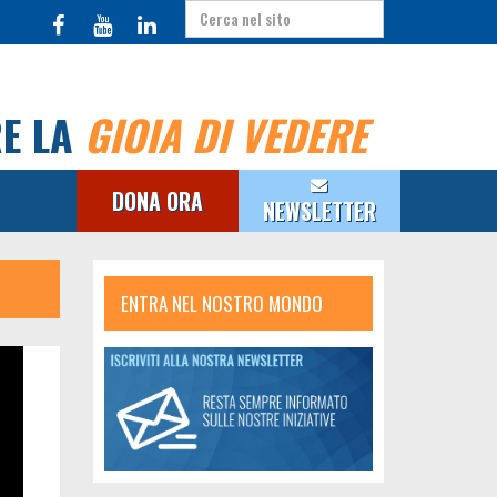
RE LA
GIOIA DI VEDERE
DONA ORA
NEWSLETTER
ENTRA NEL NOSTRO MONDO