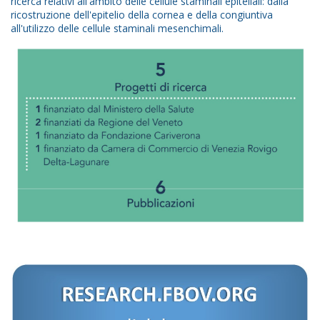
ricerca relativi all'ambito delle cellule staminali epiteliali: dalla
ricostruzione dell'epitelio della cornea e della congiuntiva
all'utilizzo delle cellule staminali mesenchimali.