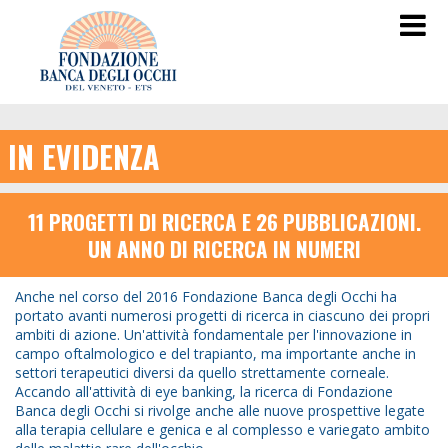
IN EVIDENZA
11 PROGETTI DI RICERCA E 26 PUBBLICAZIONI.
UN ANNO DI RICERCA IN NUMERI
Anche nel corso del 2016 Fondazione Banca degli Occhi ha
portato avanti numerosi progetti di ricerca in ciascuno dei propri
ambiti di azione. Un'attività fondamentale per l'innovazione in
campo oftalmologico e del trapianto, ma importante anche in
settori terapeutici diversi da quello strettamente corneale.
Accando all'attività di eye banking, la ricerca di Fondazione
Banca degli Occhi si rivolge anche alle nuove prospettive legate
alla terapia cellulare e genica e al complesso e variegato ambito