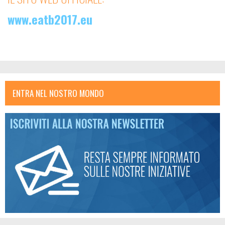
www.eatb2017.eu
ENTRA NEL NOSTRO MONDO