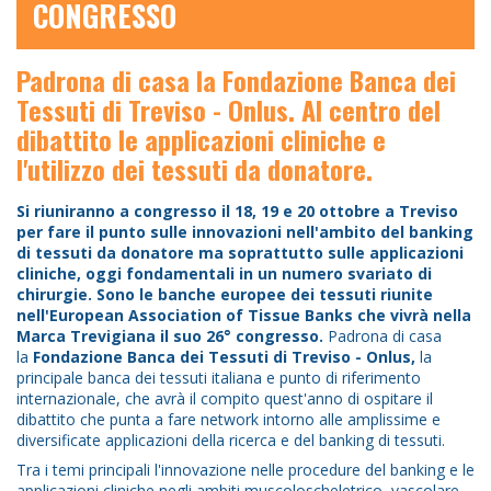
CONGRESSO
Padrona di casa la Fondazione Banca dei
Tessuti di Treviso - Onlus. Al centro del
dibattito le applicazioni cliniche e
l'utilizzo dei tessuti da donatore.
Si riuniranno a congresso il 18, 19 e 20 ottobre a Treviso
per fare il punto sulle innovazioni nell'ambito del banking
di tessuti da donatore ma soprattutto sulle applicazioni
cliniche, oggi fondamentali in un numero svariato di
chirurgie. Sono le banche europee dei tessuti riunite
nell'European Association of Tissue Banks che vivrà nella
Marca Trevigiana il suo 26° congresso.
Padrona di casa
la
Fondazione Banca dei Tessuti di Treviso - Onlus,
la
principale banca dei tessuti italiana e punto di riferimento
internazionale, che avrà il compito quest'anno di ospitare il
dibattito che punta a fare network intorno alle amplissime e
diversificate applicazioni della ricerca e del banking di tessuti.
Tra i temi principali l'innovazione nelle procedure del banking e le
applicazioni cliniche negli ambiti muscoloscheletrico, vascolare,