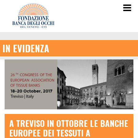
IN EVIDENZA
A TREVISO IN OTTOBRE LE BANCHE
EUROPEE DEI TESSUTI A