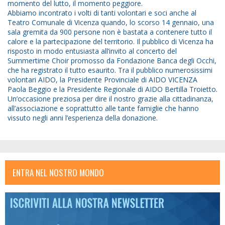
momento del lutto, il momento peggiore.
Abbiamo incontrato i volti di tanti volontari e soci anche al
Teatro Comunale di Vicenza quando, lo scorso 14 gennaio, una
sala gremita da 900 persone non è bastata a contenere tutto il
calore e la partecipazione del territorio. Il pubblico di Vicenza ha
risposto in modo entusiasta all’invito al concerto del
Summertime Choir promosso da Fondazione Banca degli Occhi,
che ha registrato il tutto esaurito. Tra il pubblico numerosissimi
volontari AIDO, la Presidente Provinciale di AIDO VICENZA
Paola Beggio e la Presidente Regionale di AIDO Bertilla Troietto.
Un’occasione preziosa per dire il nostro grazie alla cittadinanza,
all’associazione e soprattutto alle tante famiglie che hanno
vissuto negli anni l’esperienza della donazione.
ENTRA NEL NOSTRO MONDO