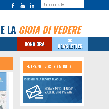
RE LA
GIOIA DI VEDERE
DONA ORA
NEWSLETTER
ENTRA NEL NOSTRO MONDO