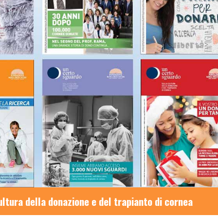
ura della donazione e del trapianto di cornea