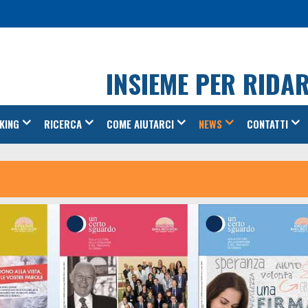
INSIEME PER RIDA
KING
RICERCA
COME AIUTARCI
NEWS
CONTATTI