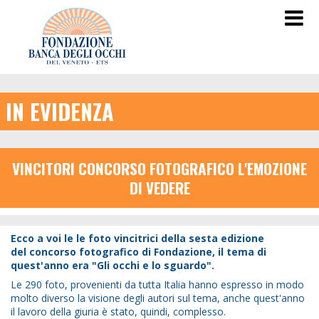
IN EVIDENZA
VINCITORI CONCORSO FOTOGRAFICO L'EMOZIONE
DI VEDERE
Ecco a voi le
le foto vincitrici della sesta edizione
del concorso fotografico di Fondazione, il tema di
quest'anno era "Gli occhi e lo sguardo".
Le 290 foto, provenienti da tutta Italia hanno espresso in modo
molto diverso la visione degli autori sul tema, anche quest'anno
il lavoro della giuria è stato, quindi, complesso.