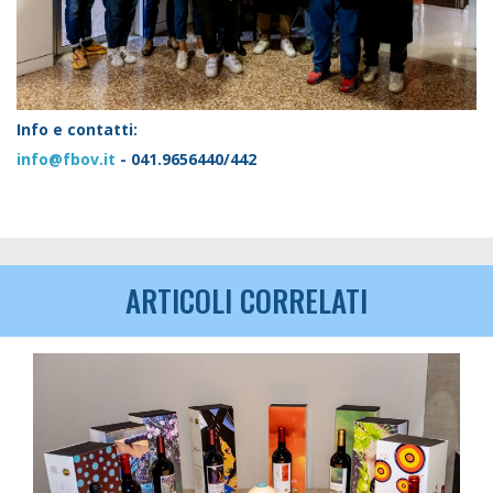
Info e contatti:
info@fbov.it
- 041.9656440/442
ARTICOLI CORRELATI