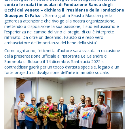
contro le malattie oculari di Fondazione Banca degli
Occhi del Veneto – dichiara il Presidente della Fondazione
Giuseppe Di Falco
-. Siamo grati a Fausto Maculan per la
generosa attenzione che rivolge alla nostra organizzazione,
mettendo a disposizione la sua passione, il suo entusiasmo e
l’esperienza nel campo del vino di pregio, di cui è interprete
raffinato. Da oltre un decennio, Fausto si è reso vero
ambasciatore dell’importanza del bene della vista”.
Come ogni anno, l’etichetta d’autore sarà svelata in occasione
della presentazione ufficiale al ristorante Le Calandre di
Sarmeola di Rubano il 14 dicembre. Santalucia 2022 si
contraddistinguerà per un tocco d’artista speciale, legato a un
forte progetto di divulgazione dell’arte in ambito sociale.