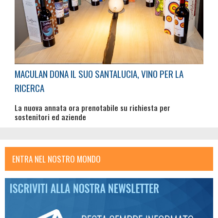
MACULAN DONA IL SUO SANTALUCIA, VINO PER LA
RICERCA
La nuova annata ora prenotabile su richiesta per
sostenitori ed aziende
ENTRA NEL NOSTRO MONDO