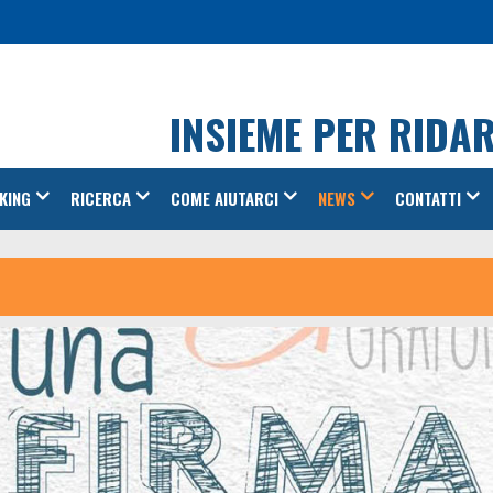
INSIEME PER RIDA
KING
RICERCA
COME AIUTARCI
NEWS
CONTATTI