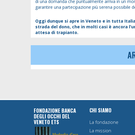
di una domanda che puntualmente arriva in un momen
garantire una partecipazione più serena possibile del
Oggi dunque si apre in Veneto e in tutta Italia
strada del dono, che in molti casi è ancora l’u
attesa di trapianto.
AR
CHI SIAMO
FONDAZIONE BANCA
DEGLI OCCHI DEL
VENETO ETS
La fondazione
La mission