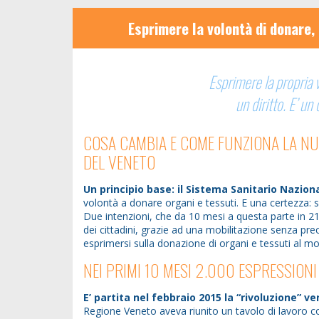
Esprimere la volontà di donare, 
Esprimere la propria 
un diritto. E’ un 
COSA CAMBIA E COME FUNZIONA LA NU
DEL VENETO
Un principio base: il Sistema Sanitario Naziona
volontà a donare organi e tessuti. E una certezza: 
Due intenzioni, che da 10 mesi a questa parte in 2
dei cittadini, grazie ad una mobilitazione senza prece
esprimersi sulla donazione di organi e tessuti al mom
NEI PRIMI 10 MESI 2.000 ESPRESSIONI
E’ partita nel febbraio 2015 la “rivoluzione” 
Regione Veneto aveva riunito un tavolo di lavoro c