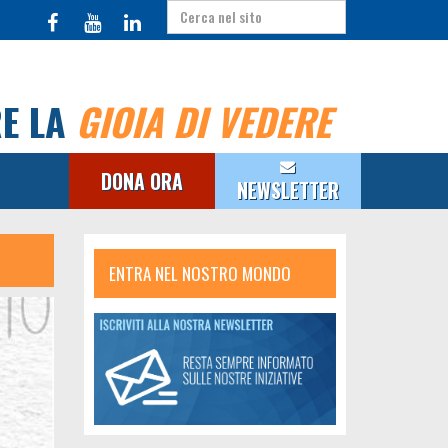
RE LA
GIOIA DI VEDERE
DONA ORA
NEWSLETTER
ENTRA NEL NOSTRO MONDO